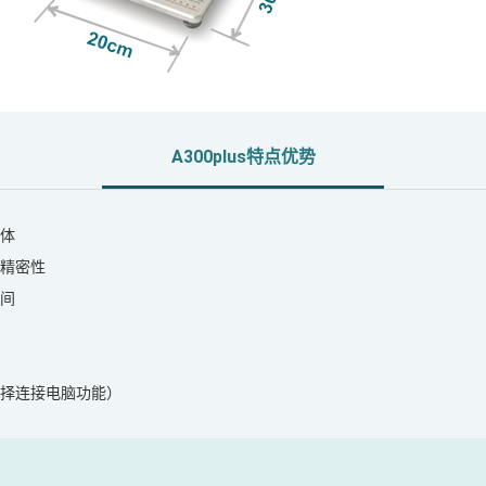
A300plus特点优势
体
精密性
间
择连接电脑功能）