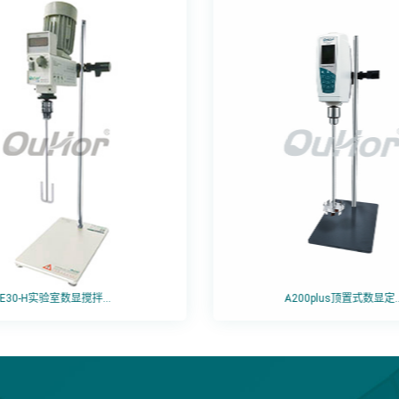
E30-H实验室数显搅拌...
A200plus顶置式数显定..