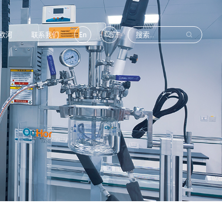
欧河
联系我们


