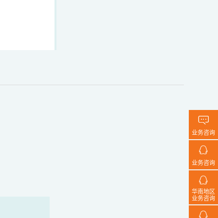

业务咨询

业务咨询

华南地区
业务咨询
