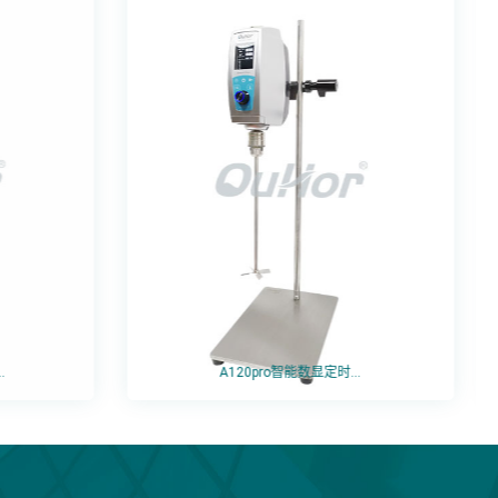
.
A120pro智能数显定时...