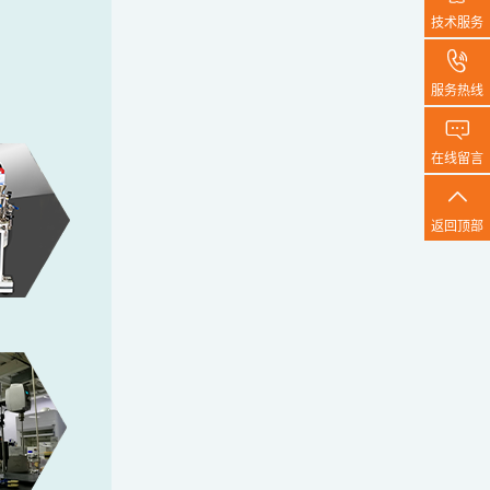
技术服务

服务热线

在线留言

返回顶部