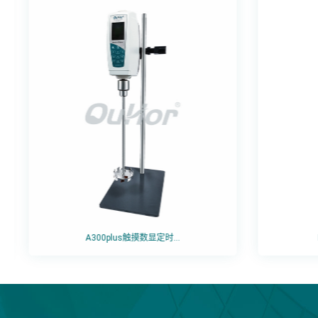
A300plus触摸数显定时...