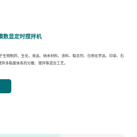
s触摸数显定时搅拌机
可应用于生物制药、生化、食品、纳米材料、涂料、黏合剂、日用化学品、印染、石
搅拌多黏度体系的分散、搅拌等混合工艺。