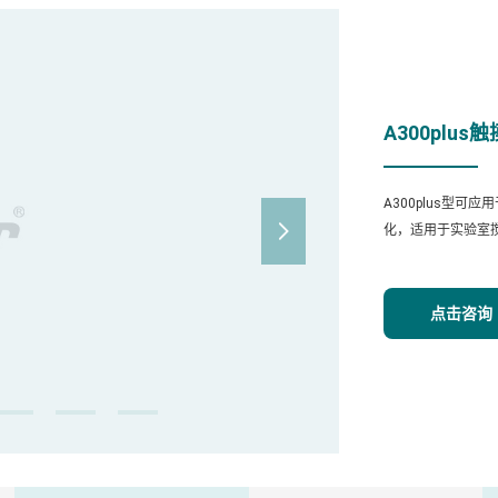
A300plu
A300plus型

化，适用于实验室
点击咨询