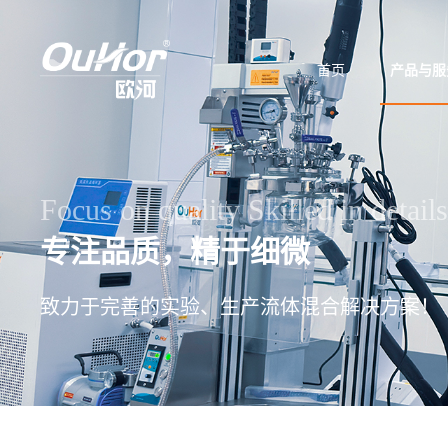
首页
产品与服
Focus on quality Skilled in details
专注品质，精于细微
致力于完善的实验、生产流体混合解决方案！