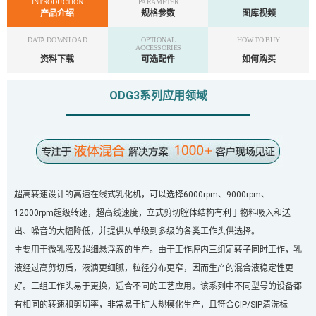
INTRODUCTION
PARAMETER
产品介绍
规格参数
图库视频
DATA DOWNLOAD
OPTIONAL
HOW TO BUY
ACCESSORIES
资料下载
可选配件
如何购买
ODG3系列应用领域
超高转速设计的高速在线式乳化机，可以选择6000rpm、9000rpm、
12000rpm超级转速，超高线速度，立式剪切腔体结构有利于物料吸入和送
出、噪音的大幅降低，并提供从单级到多级的各类工作头供选择。
主要用于微乳液及超细悬浮液的生产。由于工作腔内三组定转子同时工作，乳
液经过高剪切后，液滴更细腻，粒径分布更窄，因而生产的混合液稳定性更
好。三组工作头易于更换，适合不同的工艺应用。该系列中不同型号的设备都
有相同的转速和剪切率，非常易于扩大规模化生产，且符合CIP/SIP清洗标