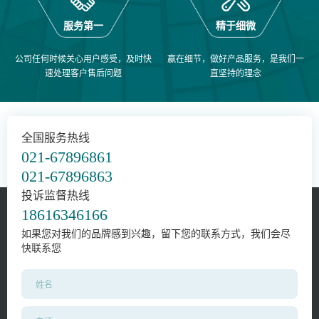
服务第一
精于细微
公司任何时候关心用户感受，及时快
赢在细节，做好产品服务，是我们一
速处理客户售后问题
直坚持的理念
全国服务热线
021-67896861
021-67896863
投诉监督热线
18616346166
如果您对我们的品牌感到兴趣，留下您的联系方式，我们会尽
快联系您